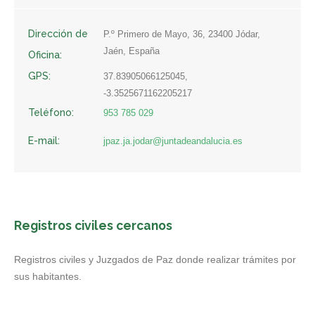
Dirección de
P.º Primero de Mayo, 36, 23400 Jódar,
Jaén, España
Oficina:
GPS:
37.83905066125045,
-3.3525671162205217
Teléfono:
953 785 029
E-mail:
jpaz.ja.jodar@juntadeandalucia.es
Registros civiles cercanos
Registros civiles y Juzgados de Paz donde realizar trámites por
sus habitantes.