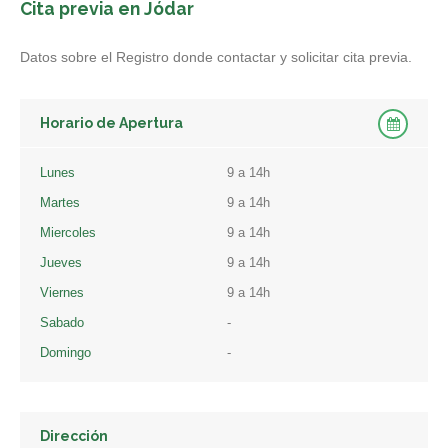
Cita previa en Jódar
Datos sobre el Registro donde contactar y solicitar cita previa.
Horario de Apertura
Lunes
9 a 14h
Martes
9 a 14h
Miercoles
9 a 14h
Jueves
9 a 14h
Viernes
9 a 14h
Sabado
-
Domingo
-
Dirección