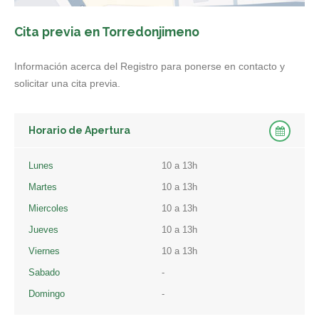
Cita previa en Torredonjimeno
Información acerca del Registro para ponerse en contacto y
solicitar una cita previa.
Horario de Apertura
Lunes
10 a 13h
Martes
10 a 13h
Miercoles
10 a 13h
Jueves
10 a 13h
Viernes
10 a 13h
Sabado
-
Domingo
-