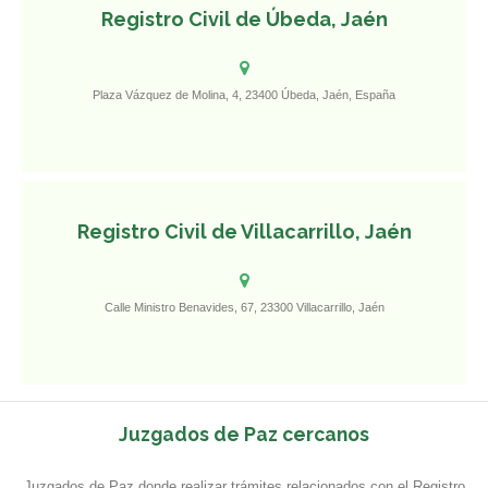
Registro Civil de Úbeda, Jaén
Plaza Vázquez de Molina, 4, 23400 Úbeda, Jaén, España
Registro Civil de Villacarrillo, Jaén
Calle Ministro Benavides, 67, 23300 Villacarrillo, Jaén
Juzgados de Paz cercanos
Juzgados de Paz donde realizar trámites relacionados con el Registro