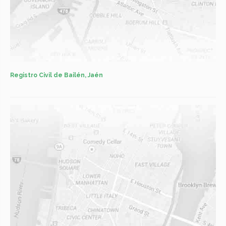
Registro Civil de Bailén, Jaén