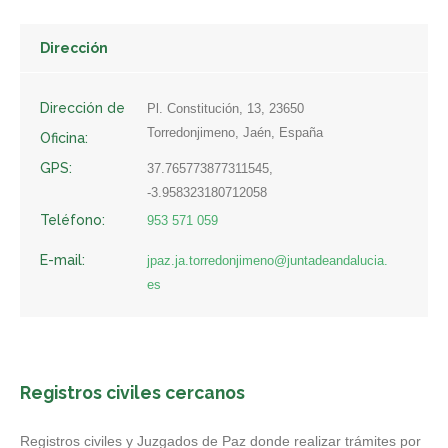
Dirección
Dirección de
Pl. Constitución, 13, 23650
Torredonjimeno, Jaén, España
Oficina:
GPS:
37.765773877311545,
-3.958323180712058
Teléfono:
953 571 059
E-mail:
jpaz.ja.torredonjimeno@juntadeandalucia.
es
Registros civiles cercanos
Registros civiles y Juzgados de Paz donde realizar trámites por