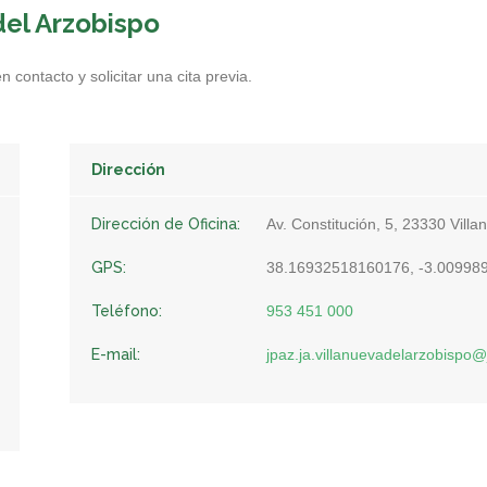
del Arzobispo
contacto y solicitar una cita previa.
Dirección
Dirección de Oficina:
Av. Constitución, 5, 23330 Vill
GPS:
38.16932518160176, -3.00998
Teléfono:
953 451 000
E-mail:
jpaz.ja.villanuevadelarzobispo