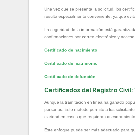
Una vez que se presenta la solicitud, los certi
resulta especialmente conveniente, ya que evit
La seguridad de la información está garantizad
confirmaciones por correo electrónico y acceso
Certificado de nacimiento
Certificado de matrimonio
Certificado de defunción
Certificados del Registro Civil
Aunque la tramitación en línea ha ganado popul
personas. Este método permite a los solicitantes
claridad en casos que requieran asesoramiento 
Este enfoque puede ser más adecuado para quien