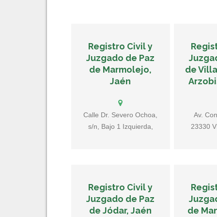
Registro Civil y
Regist
Juzgado de Paz
Juzga
de Marmolejo,
de Vill
Jaén
Arzobi
Calle Dr. Severo Ochoa,
Av. Con
s/n, Bajo 1 Izquierda,
23330 Vi
23770 Marmolejo, Jaén
Arzob
Registro Civil y
Regist
Juzgado de Paz
Juzga
de Jódar, Jaén
de Man