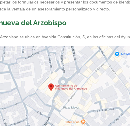
pletar los formularios necesarios y presentar los documentos de iden
rece la ventaja de un asesoramiento personalizado y directo.
lanueva del Arzobispo
Arzobispo se ubica en Avenida Constitución, 5, en las oficinas del Ayun