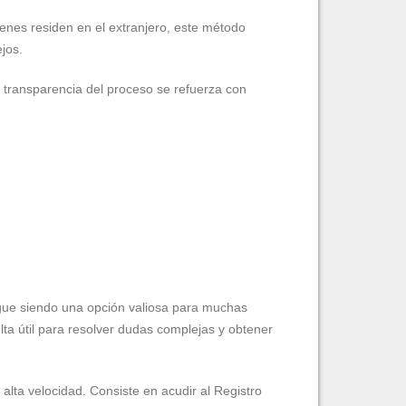
ienes residen en el extranjero, este método
jos.
a transparencia del proceso se refuerza con
sigue siendo una opción valiosa para muchas
ulta útil para resolver dudas complejas y obtener
lta velocidad. Consiste en acudir al Registro