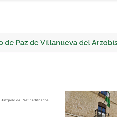
do de Paz de Villanueva del Arzobi
l Juzgado de Paz: certificados,