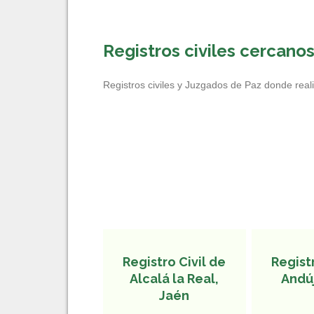
Registros civiles cercano
Registros civiles y Juzgados de Paz donde reali
Registro Civil de
Registr
Alcalá la Real,
Andúj
Jaén