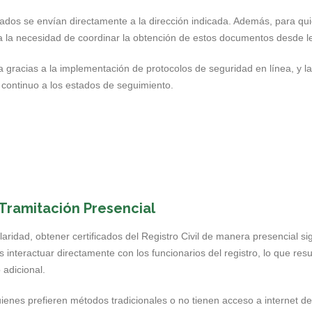
ficados se envían directamente a la dirección indicada. Además, para qu
a la necesidad de coordinar la obtención de estos documentos desde le
a gracias a la implementación de protocolos de seguridad en línea, y l
 continuo a los estados de seguimiento.
: Tramitación Presencial
aridad, obtener certificados del Registro Civil de manera presencial 
 interactuar directamente con los funcionarios del registro, lo que res
adicional.
es prefieren métodos tradicionales o no tienen acceso a internet de a