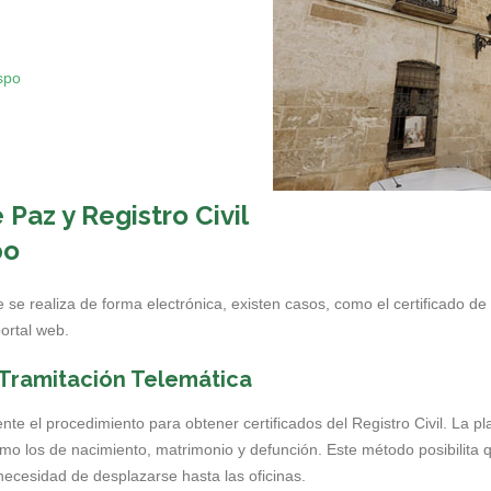
ispo
Paz y Registro Civil
po
 se realiza de forma electrónica, existen casos, como el certificado d
portal web.
: Tramitación Telemática
ente el procedimiento para obtener certificados del Registro Civil. La 
mo los de nacimiento, matrimonio y defunción. Este método posibilita q
cesidad de desplazarse hasta las oficinas.