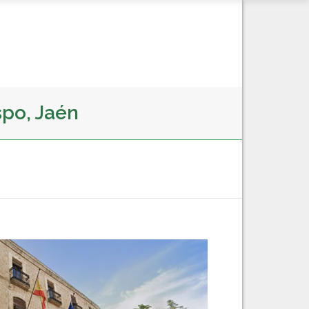
spo, Jaén