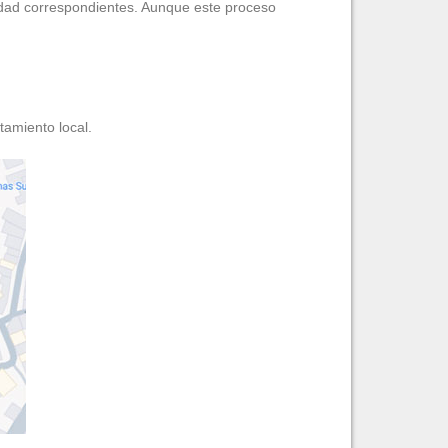
tidad correspondientes. Aunque este proceso
tamiento local.